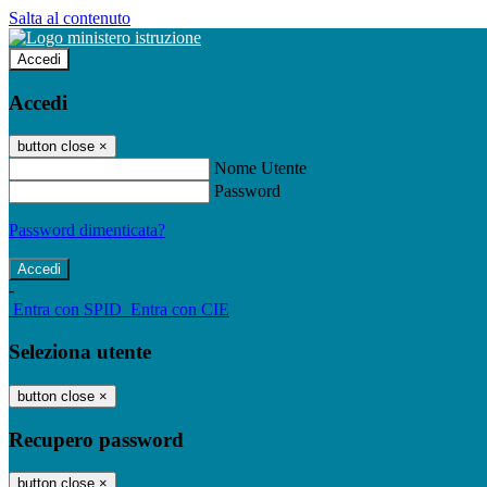
Salta al contenuto
Accedi
Accedi
button close
×
Nome Utente
Password
Password dimenticata?
-
Entra con SPID
Entra con CIE
Seleziona utente
button close
×
Recupero password
button close
×