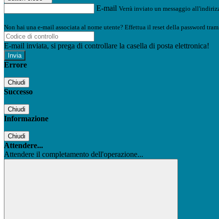
E-mail
Verrà inviato un messaggio all'indirizz
Non hai una e-mail associata al nome utente? Effettua il reset della password tram
E-mail inviata, si prega di controllare la casella di posta elettronica!
Errore
Chiudi
Successo
Chiudi
Informazione
Chiudi
Attendere...
Attendere il completamento dell'operazione...