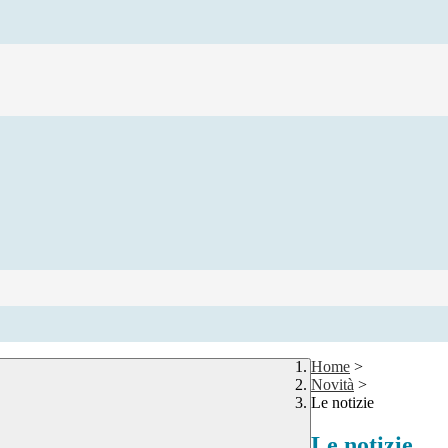
Home
>
Novità
>
Le notizie
Le notizie