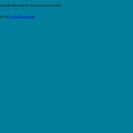
o indicato con le istruzioni necessarie.
ite la
Login Spaggiari