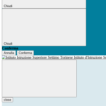
Chiudi
Chiudi
Conferma
Annulla
Conferma
Istituto d'Istruzione 
close