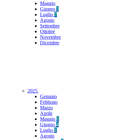
Maggio
Giugno
3
Luglio
7
Agosto
Settembre
Ottobre
Novembre
Dicembre
2025
Gennaio
Febbraio
Marzo
Aprile
Maggio
1
Giugno
4
Luglio
1
Agosto