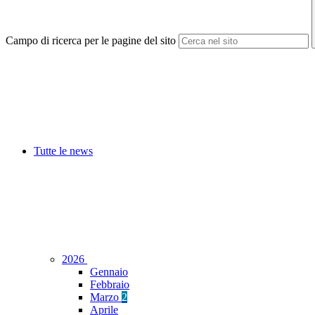
Campo di ricerca per le pagine del sito
Tutte le news
2026
Gennaio
Febbraio
Marzo
2
Aprile