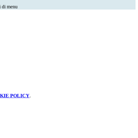
i di menu
KIE POLICY
.