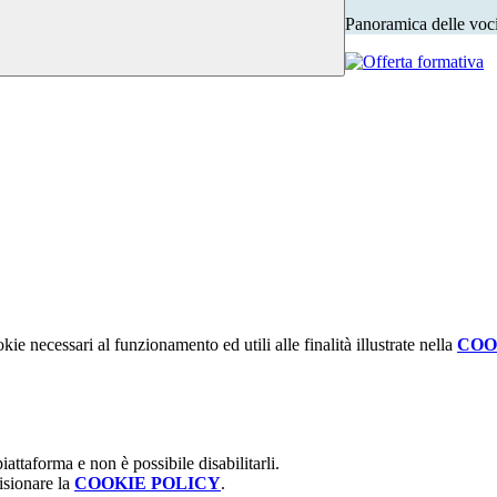
Panoramica delle voc
kie necessari al funzionamento ed utili alle finalità illustrate nella
COO
attaforma e non è possibile disabilitarli.
isionare la
COOKIE POLICY
.