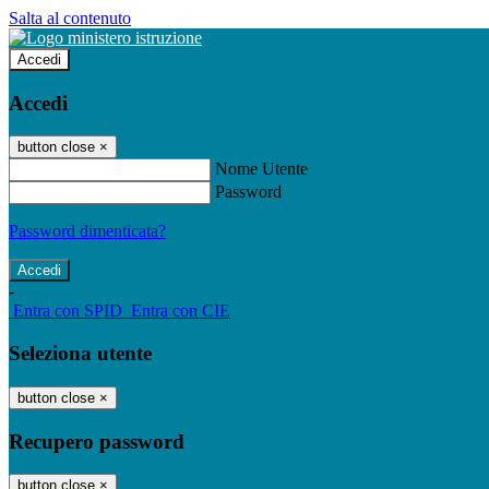
Salta al contenuto
Accedi
Accedi
button close
×
Nome Utente
Password
Password dimenticata?
-
Entra con SPID
Entra con CIE
Seleziona utente
button close
×
Recupero password
button close
×