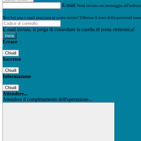
E-mail
Verrà inviato un messaggio all'indirizz
Non hai una e-mail associata al nome utente? Effettua il reset della password tram
E-mail inviata, si prega di controllare la casella di posta elettronica!
Errore
Chiudi
Successo
Chiudi
Informazione
Chiudi
Attendere...
Attendere il completamento dell'operazione...