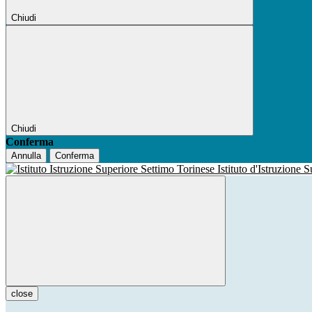
Chiudi
Chiudi
Conferma
Annulla
Conferma
Istituto d'Istruzione 
close