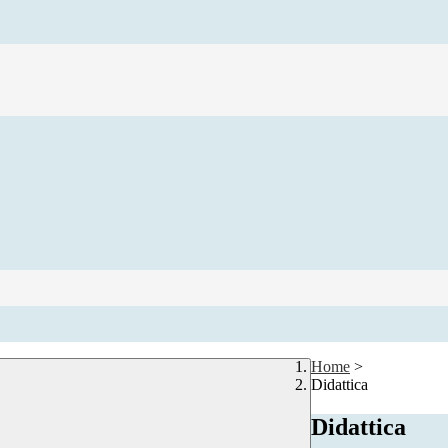
Home
>
Didattica
Didattica