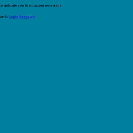
o indicato con le istruzioni necessarie.
ite la
Login Spaggiari