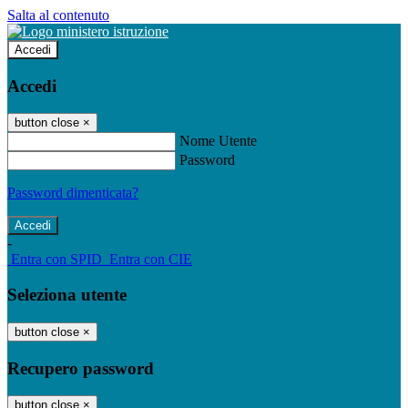
Salta al contenuto
Accedi
Accedi
button close
×
Nome Utente
Password
Password dimenticata?
-
Entra con SPID
Entra con CIE
Seleziona utente
button close
×
Recupero password
button close
×