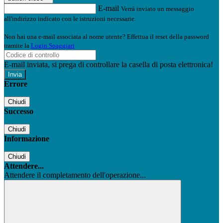
E-mail
Verrà inviato un messaggio
all'indirizzo indicato con le istruzioni necessarie.
Non hai una e-mail associata al nome utente? Effettua il reset della password
tramite la
Login Spaggiari
E-mail inviata, si prega di controllare la casella di posta elettronica!
Errore
Chiudi
Successo
Chiudi
Informazione
Chiudi
Attendere...
Attendere il completamento dell'operazione...