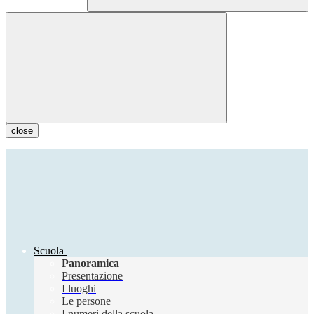
close
Scuola
Panoramica
Presentazione
I luoghi
Le persone
I numeri della scuola