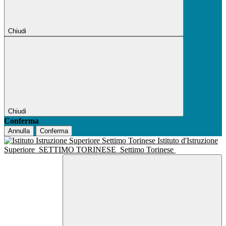
Chiudi
Chiudi
Conferma
Annulla
Conferma
Istituto d'Istruzione
Superiore
SETTIMO TORINESE
Settimo Torinese