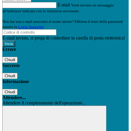
E-mail
Verrà inviato un messaggio
all'indirizzo indicato con le istruzioni necessarie.
Non hai una e-mail associata al nome utente? Effettua il reset della password
tramite la
Login Spaggiari
E-mail inviata, si prega di controllare la casella di posta elettronica!
Errore
Chiudi
Successo
Chiudi
Informazione
Chiudi
Attendere...
Attendere il completamento dell'operazione...