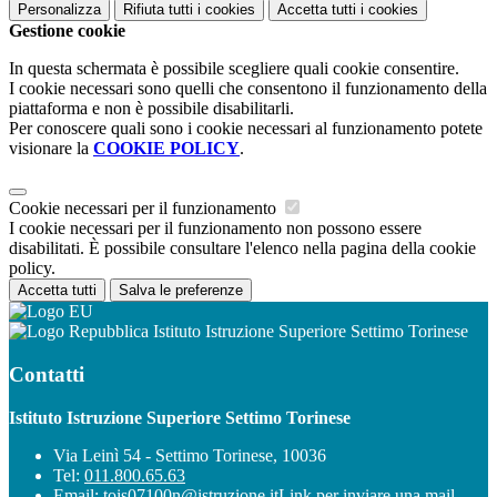
Personalizza
Rifiuta tutti
i cookies
Accetta tutti
i cookies
Gestione cookie
In questa schermata è possibile scegliere quali cookie consentire.
I cookie necessari sono quelli che consentono il funzionamento della
piattaforma e non è possibile disabilitarli.
Per conoscere quali sono i cookie necessari al funzionamento potete
visionare la
COOKIE POLICY
.
Cookie necessari per il funzionamento
I cookie necessari per il funzionamento non possono essere
disabilitati. È possibile consultare l'elenco nella pagina della cookie
policy.
Accetta tutti
Salva le preferenze
Istituto Istruzione Superiore Settimo Torinese
Contatti
Istituto Istruzione Superiore Settimo Torinese
Via Leinì 54 - Settimo Torinese, 10036
Tel:
011.800.65.63
Email:
tois07100n@istruzione.it
Link per inviare una mail