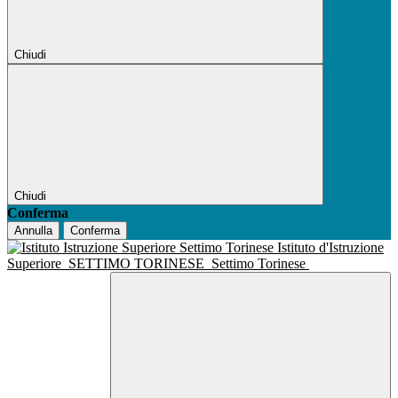
Chiudi
Chiudi
Conferma
Annulla
Conferma
Istituto d'Istruzione
Superiore
SETTIMO TORINESE
Settimo Torinese