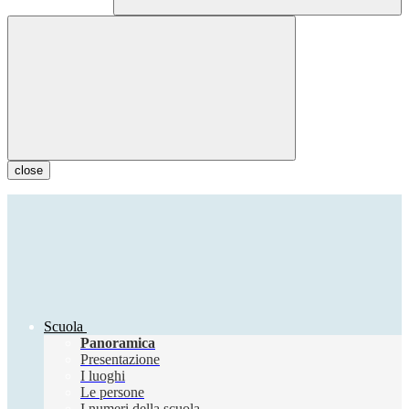
close
Scuola
Panoramica
Presentazione
I luoghi
Le persone
I numeri della scuola