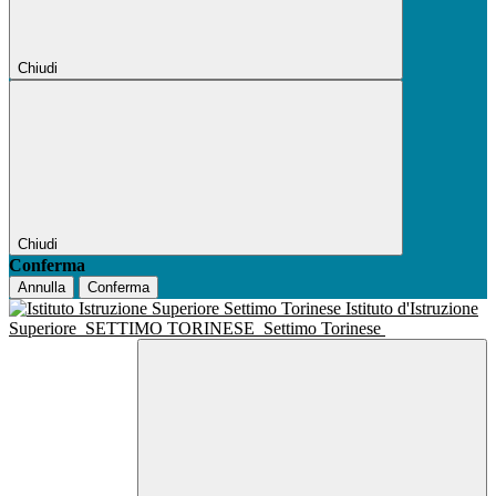
Chiudi
Chiudi
Conferma
Annulla
Conferma
Istituto d'Istruzione
Superiore
SETTIMO TORINESE
Settimo Torinese