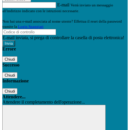
E-mail
Verrà inviato un messaggio
all'indirizzo indicato con le istruzioni necessarie.
Non hai una e-mail associata al nome utente? Effettua il reset della password
tramite la
Login Spaggiari
E-mail inviata, si prega di controllare la casella di posta elettronica!
Errore
Chiudi
Successo
Chiudi
Informazione
Chiudi
Attendere...
Attendere il completamento dell'operazione...