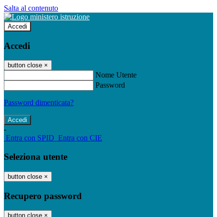
Salta al contenuto
Accedi
Accedi
button close
×
Nome Utente
Password
Password dimenticata?
-
Entra con SPID
Entra con CIE
Seleziona utente
button close
×
Recupero password
button close
×