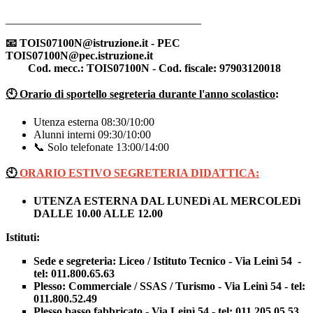
___________________________________
📧 TOIS07100N@istruzione.it - PEC
TOIS07100N@pec.istruzione.it
Cod. mecc.: TOIS07100N - Cod. fiscale: 97903120018
🕙 Orario di sportello segreteria durante l'anno scolastico
:
Utenza esterna 08:30/10:00
Alunni interni 09:30/10:00
📞 Solo telefonate 13:00/14:00
🕙
ORARIO ESTIVO SEGRETERIA DIDATTICA:
UTENZA ESTERNA DAL LUNEDì AL MERCOLEDì
DALLE 10.00 ALLE 12.00
Istituti:
Sede e segreteria: Liceo / Istituto Tecnico - Via Leinì 54 -
tel: 011.800.65.63
Plesso: Commerciale / SSAS / Turismo - Via Leinì 54 - tel:
011.800.52.49
Plesso basso fabbricato - Via Leinì 54 - tel: 011.205.05.53