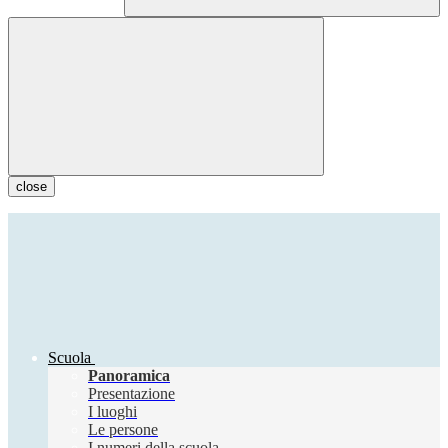
close
Scuola
Panoramica
Presentazione
I luoghi
Le persone
I numeri della scuola