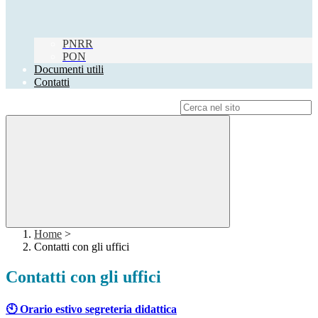
PNRR
PON
Documenti utili
Contatti
Campo di ricerca per le pagine del sito
Home
>
Contatti con gli uffici
Contatti con gli uffici
🕙 Orario estivo segreteria didattica