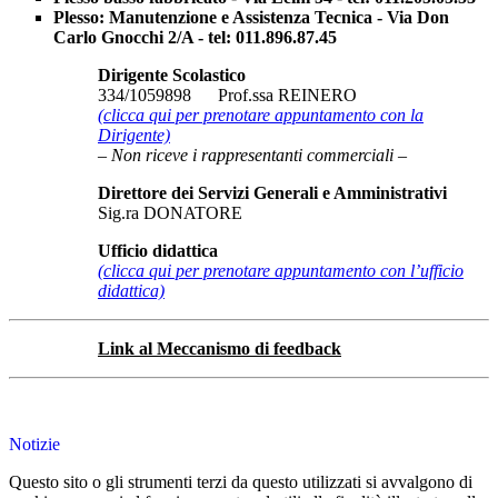
Plesso: Manutenzione e Assistenza Tecnica - Via Don
Carlo Gnocchi 2/A - tel: 011.896.87.45
Dirigente Scolastico
334/1059898 Prof.ssa REINERO
(clicca qui per prenotare appuntamento con la
Dirigente)
– Non riceve i rappresentanti commerciali –
Direttore dei Servizi Generali e Amministrativi
Sig.ra DONATORE
Ufficio didattica
(clicca qui per prenotare appuntamento con l’ufficio
didattica)
Link al Meccanismo di feedback
Notizie
Questo sito o gli strumenti terzi da questo utilizzati si avvalgono di