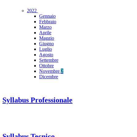
2022
Gennaio
Febbraio
Marzo
Aprile
Maggio
Giugno
Luglio
Agosto
Settembre
Ottobre
Novembre
2
Dicembre
Syllabus Professionale
Syllabus Tecnico