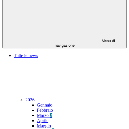
Menu di
navigazione
Tutte le news
2026
Gennaio
Febbraio
Marzo
2
Aprile
Maggio