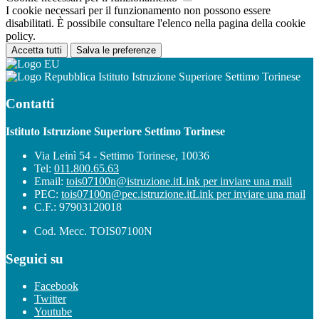
I cookie necessari per il funzionamento non possono essere
disabilitati. È possibile consultare l'elenco nella pagina della cookie
policy.
Accetta tutti
Salva le preferenze
Istituto Istruzione Superiore Settimo Torinese
Contatti
Istituto Istruzione Superiore Settimo Torinese
Via Leinì 54 - Settimo Torinese, 10036
Tel:
011.800.65.63
Email:
tois07100n@istruzione.it
Link per inviare una mail
PEC:
tois07100n@pec.istruzione.it
Link per inviare una mail
C.F.: 97903120018
Cod. Mecc. TOIS07100N
Seguici su
Facebook
Twitter
Youtube