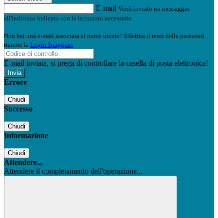
E-mail
Verrà inviato un messaggio
all'indirizzo indicato con le istruzioni necessarie.
Non hai una e-mail associata al nome utente? Effettua il reset della password
tramite la
Login Spaggiari
E-mail inviata, si prega di controllare la casella di posta elettronica!
Errore
Chiudi
Successo
Chiudi
Informazione
Chiudi
Attendere...
Attendere il completamento dell'operazione...