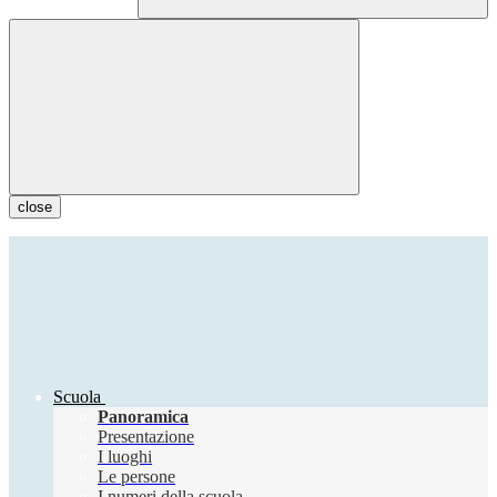
close
Scuola
Panoramica
Presentazione
I luoghi
Le persone
I numeri della scuola