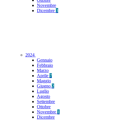
Ottobre
Novembre
Dicembre
3
2024
Gennaio
Febbraio
Marzo
Aprile
7
Maggio
Giugno
2
Luglio
Agosto
Settembre
Ottobre
Novembre
1
Dicembre