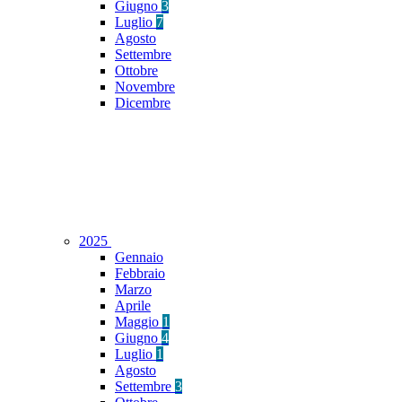
Giugno
3
Luglio
7
Agosto
Settembre
Ottobre
Novembre
Dicembre
2025
Gennaio
Febbraio
Marzo
Aprile
Maggio
1
Giugno
4
Luglio
1
Agosto
Settembre
3