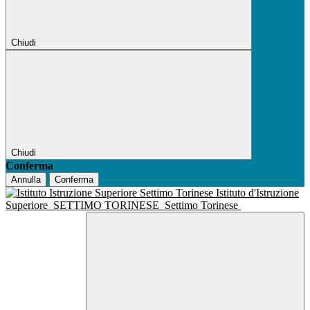
Chiudi
Chiudi
Conferma
Annulla
Conferma
Istituto d'Istruzione
Superiore
SETTIMO TORINESE
Settimo Torinese