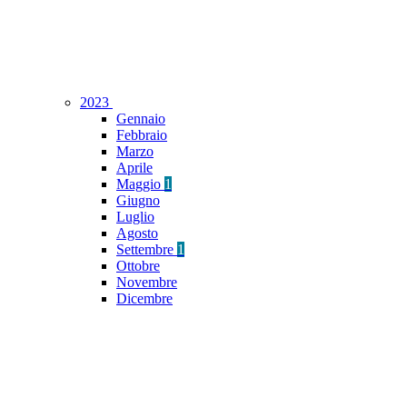
2023
Gennaio
Febbraio
Marzo
Aprile
Maggio
1
Giugno
Luglio
Agosto
Settembre
1
Ottobre
Novembre
Dicembre