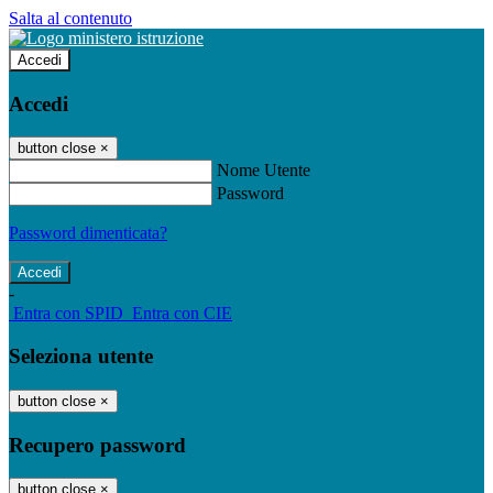
Salta al contenuto
Accedi
Accedi
button close
×
Nome Utente
Password
Password dimenticata?
-
Entra con SPID
Entra con CIE
Seleziona utente
button close
×
Recupero password
button close
×