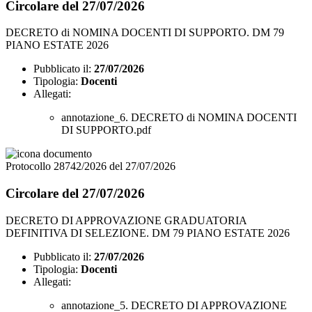
Circolare del 27/07/2026
DECRETO di NOMINA DOCENTI DI SUPPORTO. DM 79
PIANO ESTATE 2026
Pubblicato il:
27/07/2026
Tipologia:
Docenti
Allegati:
annotazione_6. DECRETO di NOMINA DOCENTI
DI SUPPORTO.pdf
Protocollo 28742/2026 del 27/07/2026
Circolare del 27/07/2026
DECRETO DI APPROVAZIONE GRADUATORIA
DEFINITIVA DI SELEZIONE. DM 79 PIANO ESTATE 2026
Pubblicato il:
27/07/2026
Tipologia:
Docenti
Allegati:
annotazione_5. DECRETO DI APPROVAZIONE