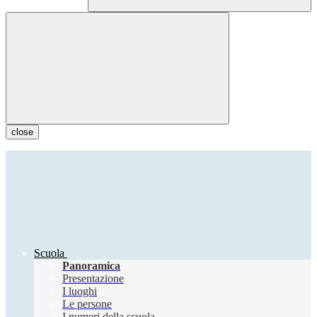
close
Scuola
Panoramica
Presentazione
I luoghi
Le persone
I numeri della scuola