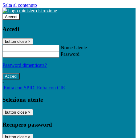
Salta al contenuto
Accedi
Accedi
button close
×
Nome Utente
Password
Password dimenticata?
-
Entra con SPID
Entra con CIE
Seleziona utente
button close
×
Recupero password
button close
×