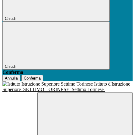
Chiudi
Chiudi
Conferma
Annulla
Conferma
Istituto d'Istruzione
Superiore
SETTIMO TORINESE
Settimo Torinese