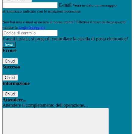
E-mail
Verrà inviato un messaggio
all'indirizzo indicato con le istruzioni necessarie.
Non hai una e-mail associata al nome utente? Effettua il reset della password
tramite la
Login Spaggiari
E-mail inviata, si prega di controllare la casella di posta elettronica!
Errore
Chiudi
Successo
Chiudi
Informazione
Chiudi
Attendere...
Attendere il completamento dell'operazione...