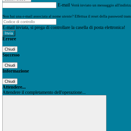
E-mail
Verrà inviato un messaggio all'indirizz
Non hai una e-mail associata al nome utente? Effettua il reset della password tram
E-mail inviata, si prega di controllare la casella di posta elettronica!
Errore
Chiudi
Successo
Chiudi
Informazione
Chiudi
Attendere...
Attendere il completamento dell'operazione...