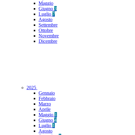
Maggio
Giugno
3
Luglio
7
Agosto
Settembre
Ottobre
Novembre
Dicembre
2025
Gennaio
Febbraio
Marzo
Aprile
Maggio
1
Giugno
4
Luglio
1
Agosto