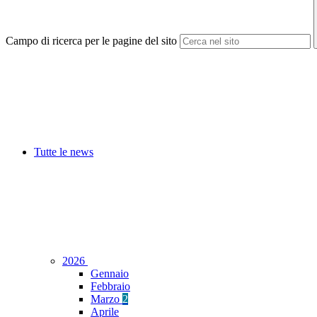
Campo di ricerca per le pagine del sito
Tutte le news
2026
Gennaio
Febbraio
Marzo
2
Aprile