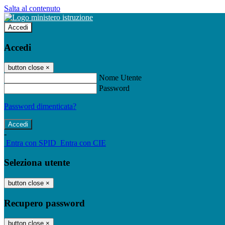
Salta al contenuto
Accedi
Accedi
button close
×
Nome Utente
Password
Password dimenticata?
-
Entra con SPID
Entra con CIE
Seleziona utente
button close
×
Recupero password
button close
×