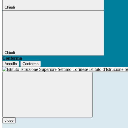
Chiudi
Chiudi
Conferma
Annulla
Conferma
Istituto d'Istruzione 
close