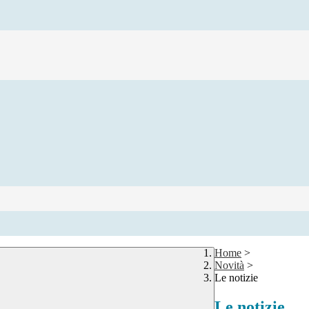
Home
>
Novità
>
Le notizie
Le notizie