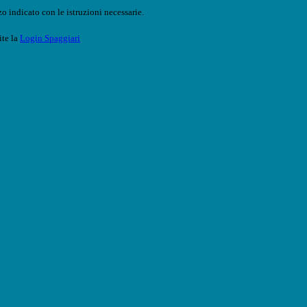
o indicato con le istruzioni necessarie.
ite la
Login Spaggiari