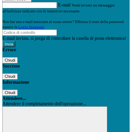
E-mail
Verrà inviato un messaggio
all'indirizzo indicato con le istruzioni necessarie.
Non hai una e-mail associata al nome utente? Effettua il reset della password
tramite la
Login Spaggiari
E-mail inviata, si prega di controllare la casella di posta elettronica!
Errore
Chiudi
Successo
Chiudi
Informazione
Chiudi
Attendere...
Attendere il completamento dell'operazione...