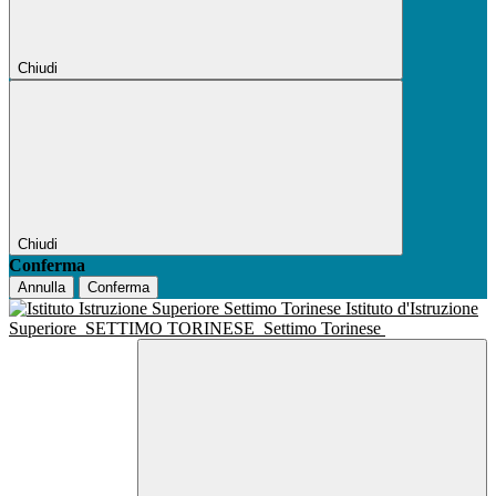
Chiudi
Chiudi
Conferma
Annulla
Conferma
Istituto d'Istruzione
Superiore
SETTIMO TORINESE
Settimo Torinese