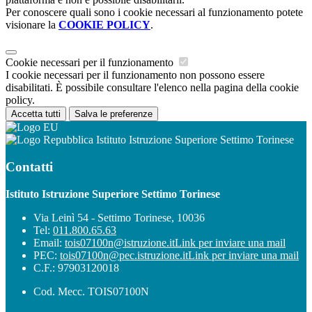
Per conoscere quali sono i cookie necessari al funzionamento potete
visionare la
COOKIE POLICY
.
Cookie necessari per il funzionamento
I cookie necessari per il funzionamento non possono essere
disabilitati. È possibile consultare l'elenco nella pagina della cookie
policy.
Accetta tutti
Salva le preferenze
Istituto Istruzione Superiore Settimo Torinese
Contatti
Istituto Istruzione Superiore Settimo Torinese
Via Leinì 54 - Settimo Torinese, 10036
Tel:
011.800.65.63
Email:
tois07100n@istruzione.it
Link per inviare una mail
PEC:
tois07100n@pec.istruzione.it
Link per inviare una mail
C.F.: 97903120018
Cod. Mecc. TOIS07100N