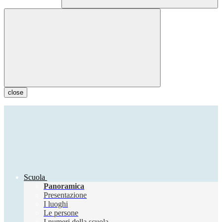
close
Scuola
Panoramica
Presentazione
I luoghi
Le persone
I numeri della scuola