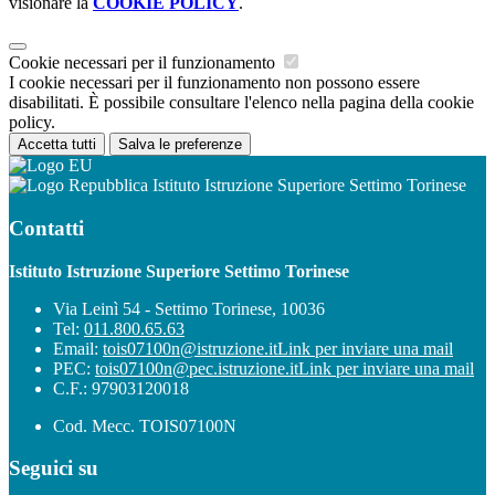
visionare la
COOKIE POLICY
.
Cookie necessari per il funzionamento
I cookie necessari per il funzionamento non possono essere
disabilitati. È possibile consultare l'elenco nella pagina della cookie
policy.
Accetta tutti
Salva le preferenze
Istituto Istruzione Superiore Settimo Torinese
Contatti
Istituto Istruzione Superiore Settimo Torinese
Via Leinì 54 - Settimo Torinese, 10036
Tel:
011.800.65.63
Email:
tois07100n@istruzione.it
Link per inviare una mail
PEC:
tois07100n@pec.istruzione.it
Link per inviare una mail
C.F.: 97903120018
Cod. Mecc. TOIS07100N
Seguici su