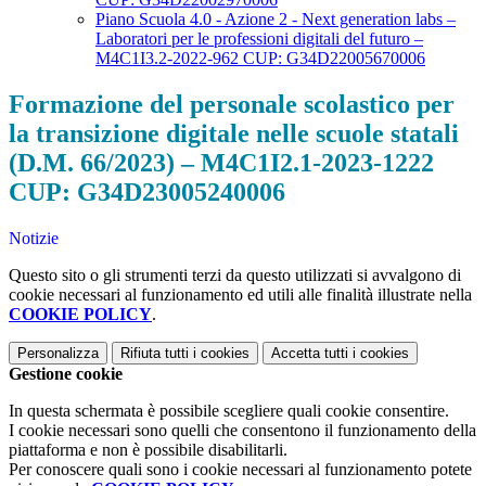
Piano Scuola 4.0 - Azione 2 - Next generation labs –
Laboratori per le professioni digitali del futuro –
M4C1I3.2-2022-962 CUP: G34D22005670006
Formazione del personale scolastico per
la transizione digitale nelle scuole statali
(D.M. 66/2023) – M4C1I2.1-2023-1222
CUP: G34D23005240006
Notizie
Questo sito o gli strumenti terzi da questo utilizzati si avvalgono di
cookie necessari al funzionamento ed utili alle finalità illustrate nella
COOKIE POLICY
.
Personalizza
Rifiuta tutti
i cookies
Accetta tutti
i cookies
Gestione cookie
In questa schermata è possibile scegliere quali cookie consentire.
I cookie necessari sono quelli che consentono il funzionamento della
piattaforma e non è possibile disabilitarli.
Per conoscere quali sono i cookie necessari al funzionamento potete