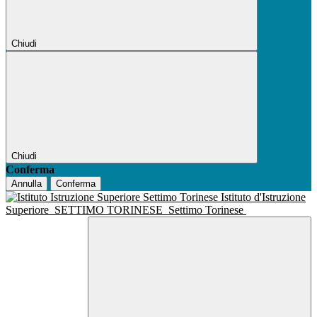
Chiudi
Chiudi
Conferma
Annulla
Conferma
Istituto d'Istruzione
Superiore
SETTIMO TORINESE
Settimo Torinese