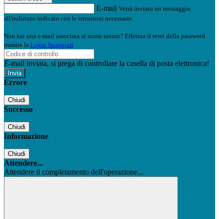
E-mail
Verrà inviato un messaggio
all'indirizzo indicato con le istruzioni necessarie.
Non hai una e-mail associata al nome utente? Effettua il reset della password
tramite la
Login Spaggiari
E-mail inviata, si prega di controllare la casella di posta elettronica!
Errore
Chiudi
Successo
Chiudi
Informazione
Chiudi
Attendere...
Attendere il completamento dell'operazione...