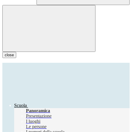
close
Scuola
Panoramica
Presentazione
I luoghi
Le persone
I numeri della scuola