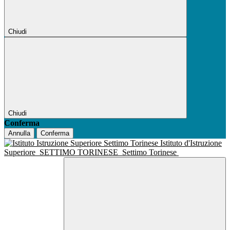
Chiudi
Chiudi
Conferma
Annulla
Conferma
Istituto d'Istruzione
Superiore
SETTIMO TORINESE
Settimo Torinese