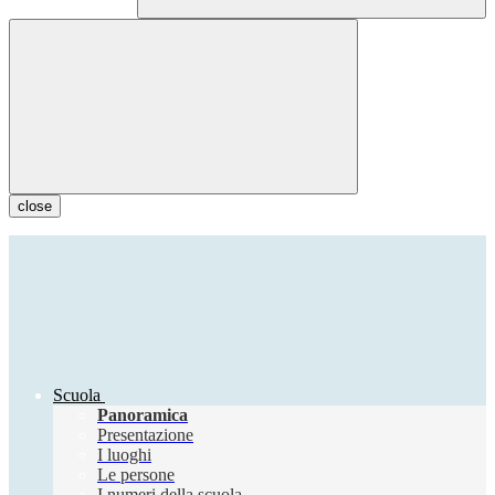
close
Scuola
Panoramica
Presentazione
I luoghi
Le persone
I numeri della scuola