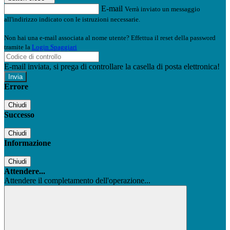
E-mail
Verrà inviato un messaggio
all'indirizzo indicato con le istruzioni necessarie.
Non hai una e-mail associata al nome utente? Effettua il reset della password
tramite la
Login Spaggiari
E-mail inviata, si prega di controllare la casella di posta elettronica!
Errore
Chiudi
Successo
Chiudi
Informazione
Chiudi
Attendere...
Attendere il completamento dell'operazione...