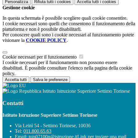
Personalizza
Rifiuta tutti
i cookies
Accetta tutti
i cookies
Gestione cookie
In questa schermata è possibile scegliere quali cookie consentire.
I cookie necessari sono quelli che consentono il funzionamento della
piattaforma e non è possibile disabilitarli.
Per conoscere quali sono i cookie necessari al funzionamento potete
visionare la
COOKIE POLICY
.
Cookie necessari per il funzionamento
I cookie necessari per il funzionamento non possono essere
disabilitati. È possibile consultare l'elenco nella pagina della cookie
policy.
Accetta tutti
Salva le preferenze
Istituto Istruzione Superiore Settimo Torinese
Contatti
Istituto Istruzione Superiore Settimo Torinese
Via Leinì 54 - Settimo Torinese, 10036
Tel:
011.800.65.63
Email:
tois07100n@istruzione.it
Link per inviare una mail