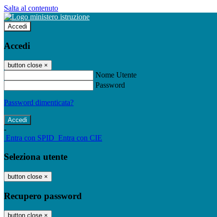
Salta al contenuto
Accedi
Accedi
button close
×
Nome Utente
Password
Password dimenticata?
-
Entra con SPID
Entra con CIE
Seleziona utente
button close
×
Recupero password
button close
×