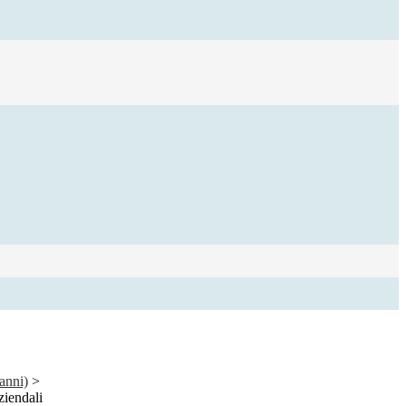
anni)
>
ziendali