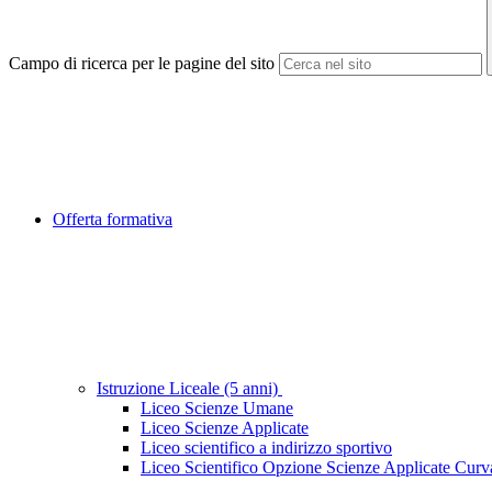
Campo di ricerca per le pagine del sito
Offerta formativa
Istruzione Liceale (5 anni)
Liceo Scienze Umane
Liceo Scienze Applicate
Liceo scientifico a indirizzo sportivo
Liceo Scientifico Opzione Scienze Applicate Curv