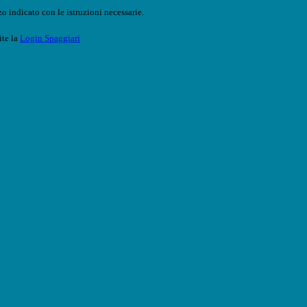
o indicato con le istruzioni necessarie.
ite la
Login Spaggiari