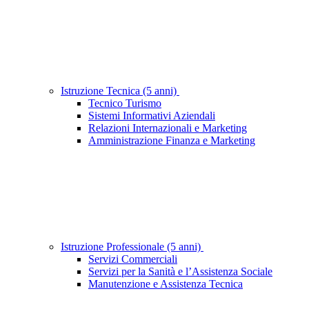
Istruzione Tecnica (5 anni)
Tecnico Turismo
Sistemi Informativi Aziendali
Relazioni Internazionali e Marketing
Amministrazione Finanza e Marketing
Istruzione Professionale (5 anni)
Servizi Commerciali
Servizi per la Sanità e l’Assistenza Sociale
Manutenzione e Assistenza Tecnica