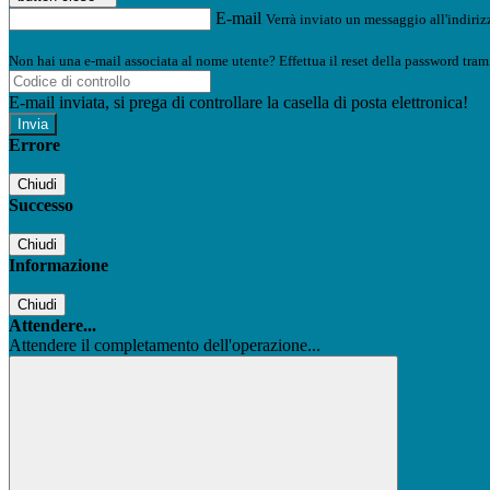
E-mail
Verrà inviato un messaggio all'indirizz
Non hai una e-mail associata al nome utente? Effettua il reset della password tram
E-mail inviata, si prega di controllare la casella di posta elettronica!
Errore
Chiudi
Successo
Chiudi
Informazione
Chiudi
Attendere...
Attendere il completamento dell'operazione...