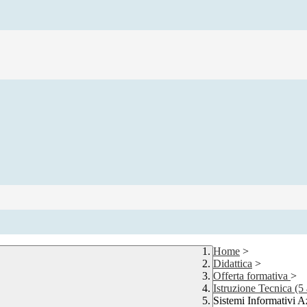
Home
>
Didattica
>
Offerta formativa
>
Istruzione Tecnica (5 
Sistemi Informativi A