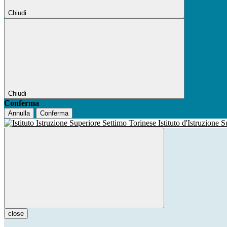
Chiudi
Chiudi
Conferma
Annulla
Conferma
Istituto d'Istruzione 
close