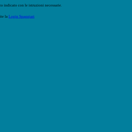
o indicato con le istruzioni necessarie.
ite la
Login Spaggiari