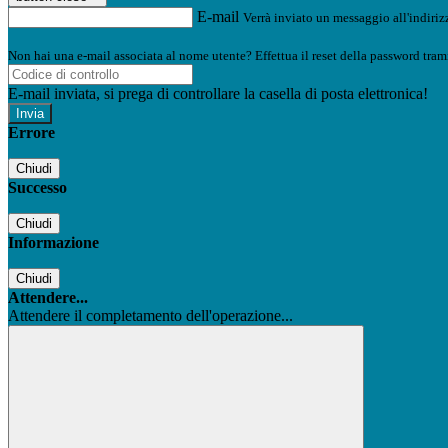
E-mail
Verrà inviato un messaggio all'indirizz
Non hai una e-mail associata al nome utente? Effettua il reset della password tram
E-mail inviata, si prega di controllare la casella di posta elettronica!
Errore
Chiudi
Successo
Chiudi
Informazione
Chiudi
Attendere...
Attendere il completamento dell'operazione...