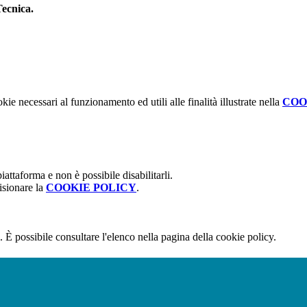
ecnica.
kie necessari al funzionamento ed utili alle finalità illustrate nella
COO
attaforma e non è possibile disabilitarli.
isionare la
COOKIE POLICY
.
 È possibile consultare l'elenco nella pagina della cookie policy.