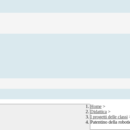
Home
>
Didattica
>
I progetti delle classi
Patentino della rob