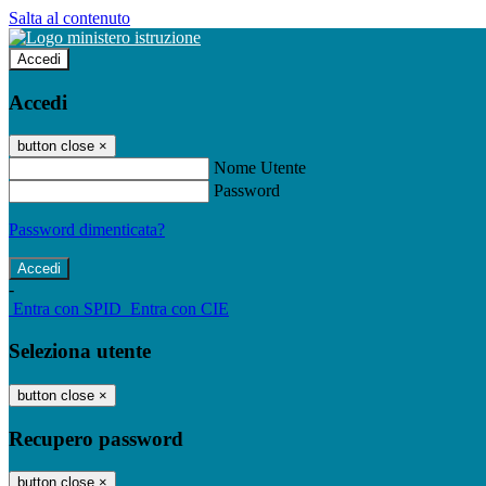
Salta al contenuto
Accedi
Accedi
button close
×
Nome Utente
Password
Password dimenticata?
-
Entra con SPID
Entra con CIE
Seleziona utente
button close
×
Recupero password
button close
×