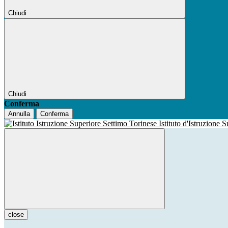
Chiudi
Chiudi
Conferma
Annulla
Conferma
Istituto d'Istruzione 
close