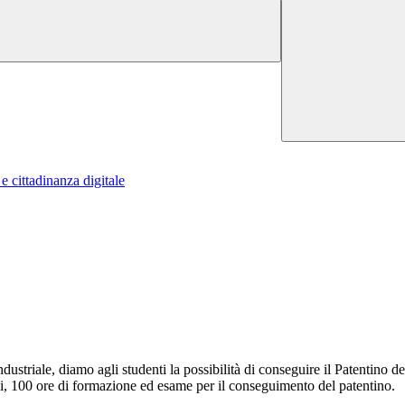
 cittadinanza digitale
striale, diamo agli studenti la possibilità di conseguire il Patentino del
ali, 100 ore di formazione ed esame per il conseguimento del patentino.