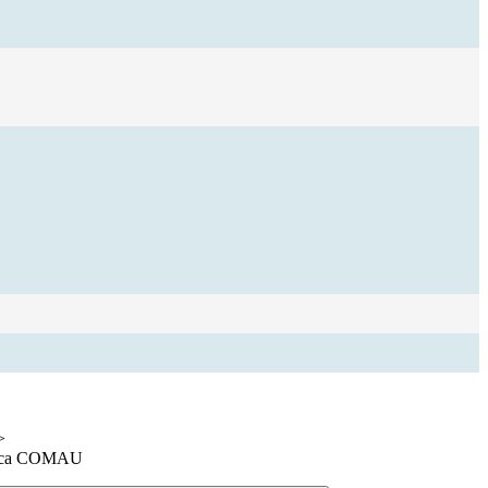
>
otica COMAU