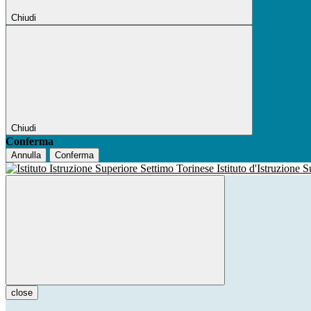
Chiudi
Chiudi
Conferma
Annulla
Conferma
Istituto d'Istruzione 
close