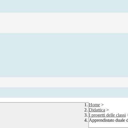
Home
>
Didattica
>
I progetti delle classi
Apprendistato duale d