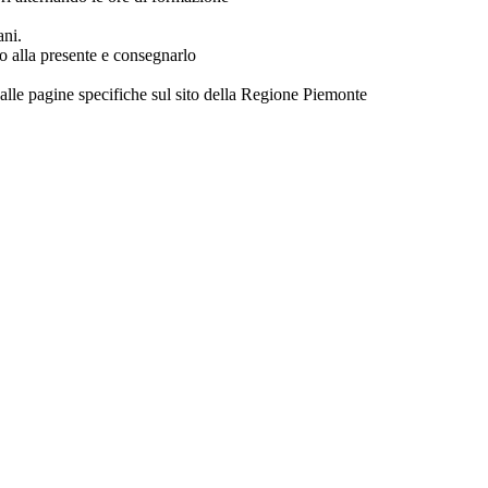
ani.
to alla presente e consegnarlo
lle pagine specifiche sul sito della Regione Piemonte