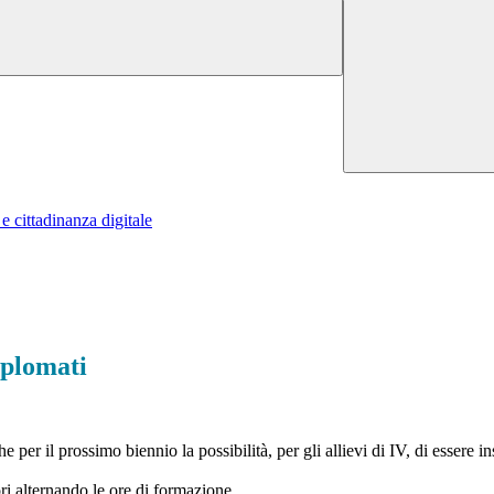
 cittadinanza digitale
iplomati
er il prossimo biennio la possibilità, per gli allievi di IV, di essere ins
ori alternando le ore di formazione