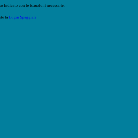
o indicato con le istruzioni necessarie.
ite la
Login Spaggiari