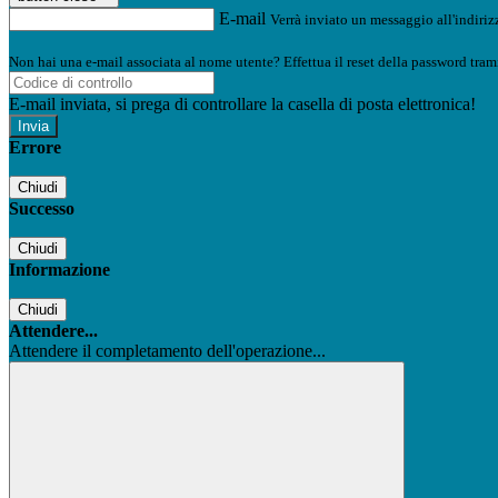
E-mail
Verrà inviato un messaggio all'indirizz
Non hai una e-mail associata al nome utente? Effettua il reset della password tram
E-mail inviata, si prega di controllare la casella di posta elettronica!
Errore
Chiudi
Successo
Chiudi
Informazione
Chiudi
Attendere...
Attendere il completamento dell'operazione...