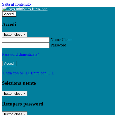
Salta al contenuto
Accedi
Accedi
button close
×
Nome Utente
Password
Password dimenticata?
-
Entra con SPID
Entra con CIE
Seleziona utente
button close
×
Recupero password
button close
×