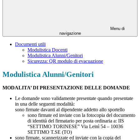
Menu di
navigazione
Documenti utili
Modulistica Docenti
Modulistica Alunni/Genitori
Sicurezza: QR modulo di evacuazione
Modulistica Alunni/Genitori
MODALITA’ DI PRESENTAZIONE DELLE DOMANDE
Le domande sono validamente presentate quando presentate
in una delle seguenti modalità:
sono firmate davanti al dipendente addetto allo sportello
sono firmate ed inviate con la fotocopia del documento
di identità del firmatario per posta ordinaria a: IIS
“SETTIMO TORINESE” Via Leinì 54 – 10036
SETTIMO T.SE (TO)
sono firmate, scannerizzate ed inviate con la copia del