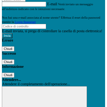
E-mail
Verrà inviato un messaggio
all'indirizzo indicato con le istruzioni necessarie.
Non hai una e-mail associata al nome utente? Effettua il reset della password
tramite la
Login Spaggiari
E-mail inviata, si prega di controllare la casella di posta elettronica!
Errore
Chiudi
Successo
Chiudi
Informazione
Chiudi
Attendere...
Attendere il completamento dell'operazione...