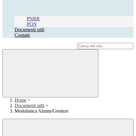
PNRR
PON
Documenti utili
Contatti
Campo di ricerca per le pagine del sito
Home
>
Documenti utili
>
Modulistica Alunni/Genitori