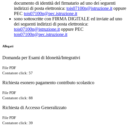
documento di identità del firmatario ad uno dei seguenti
indirizzi di posta elettronica:
tois07100n@istruzione.it
oppure
PEC
tois07100n@pec.istruzione.it
sono sottoscritte con FIRMA DIGITALE ed inviate ad uno
dei seguenti indirizzi di posta elettronica:
tois07100n@istruzione.it
oppure PEC
tois07100n@pec.istruzione.it
Allegati
Domanda per Esami di Idoneità/Integrativi
File PDF
Contatore click: 57
Richiesta esonero pagamento contributo scolastico
File PDF
Contatore click: 88
Richiesta di Accesso Generalizzato
File PDF
Contatore click: 39