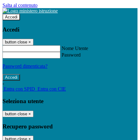
Salta al contenuto
Accedi
Accedi
button close
×
Nome Utente
Password
Password dimenticata?
-
Entra con SPID
Entra con CIE
Seleziona utente
button close
×
Recupero password
button close
×