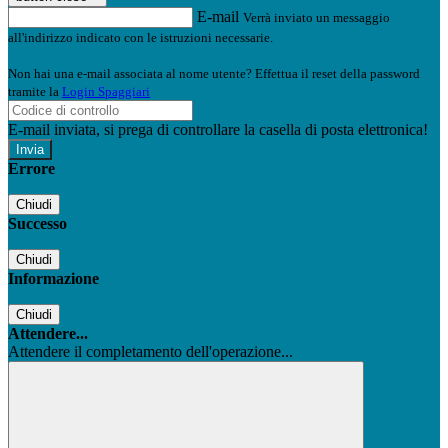
E-mail
Verrà inviato un messaggio
all'indirizzo indicato con le istruzioni necessarie.
Non hai una e-mail associata al nome utente? Effettua il reset della password
tramite la
Login Spaggiari
E-mail inviata, si prega di controllare la casella di posta elettronica!
Errore
Chiudi
Successo
Chiudi
Informazione
Chiudi
Attendere...
Attendere il completamento dell'operazione...