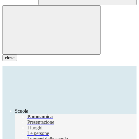
close
Scuola
Panoramica
Presentazione
I luoghi
Le persone
I numeri della scuola