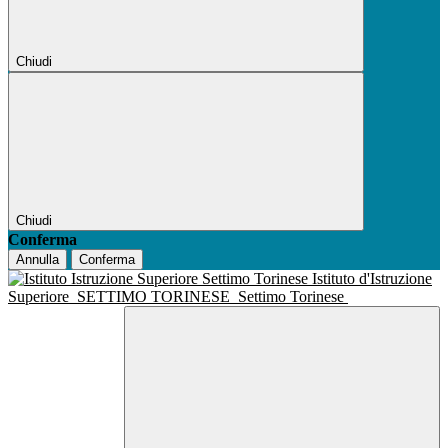
Chiudi
Chiudi
Conferma
Annulla
Conferma
Istituto d'Istruzione
Superiore
SETTIMO TORINESE
Settimo Torinese