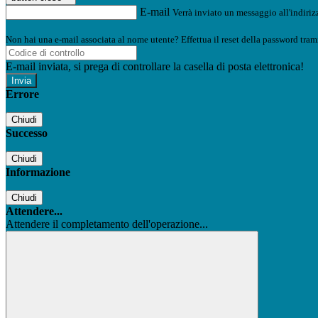
E-mail
Verrà inviato un messaggio all'indirizz
Non hai una e-mail associata al nome utente? Effettua il reset della password tram
E-mail inviata, si prega di controllare la casella di posta elettronica!
Errore
Chiudi
Successo
Chiudi
Informazione
Chiudi
Attendere...
Attendere il completamento dell'operazione...