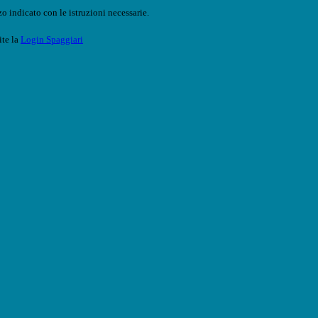
o indicato con le istruzioni necessarie.
ite la
Login Spaggiari