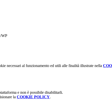
P/WP
kie necessari al funzionamento ed utili alle finalità illustrate nella
COO
attaforma e non è possibile disabilitarli.
isionare la
COOKIE POLICY
.