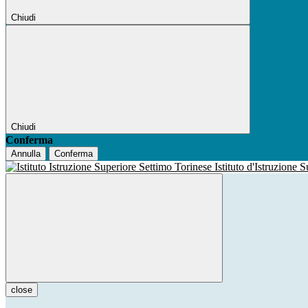
Chiudi
Chiudi
Conferma
Annulla
Conferma
Istituto d'Istruzione 
close