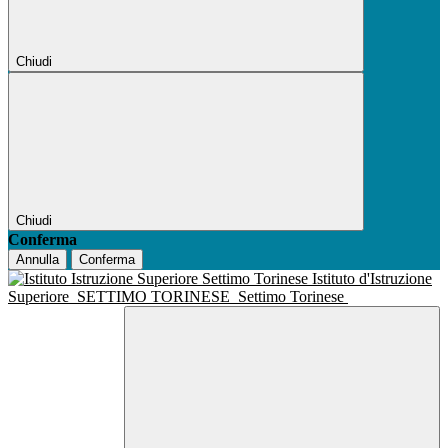
Chiudi
Chiudi
Conferma
Annulla
Conferma
Istituto d'Istruzione
Superiore
SETTIMO TORINESE
Settimo Torinese