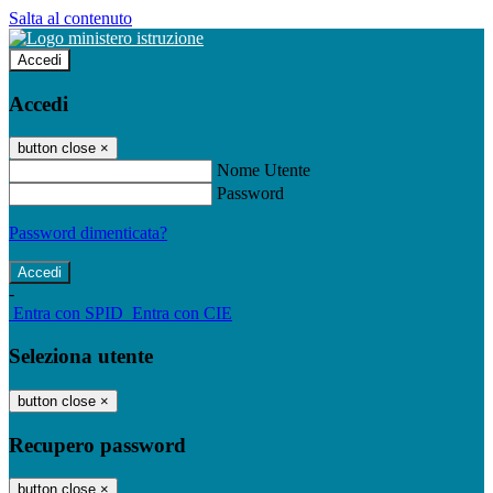
Salta al contenuto
Accedi
Accedi
button close
×
Nome Utente
Password
Password dimenticata?
-
Entra con SPID
Entra con CIE
Seleziona utente
button close
×
Recupero password
button close
×