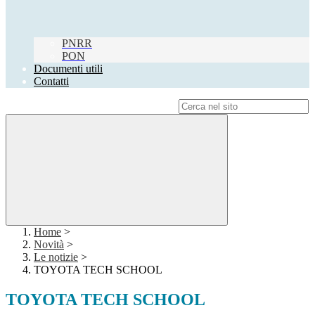
PNRR
PON
Documenti utili
Contatti
Campo di ricerca per le pagine del sito
Home
>
Novità
>
Le notizie
>
TOYOTA TECH SCHOOL
TOYOTA TECH SCHOOL