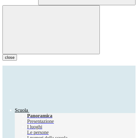
close
Scuola
Panoramica
Presentazione
I luoghi
Le persone
I numeri della scuola