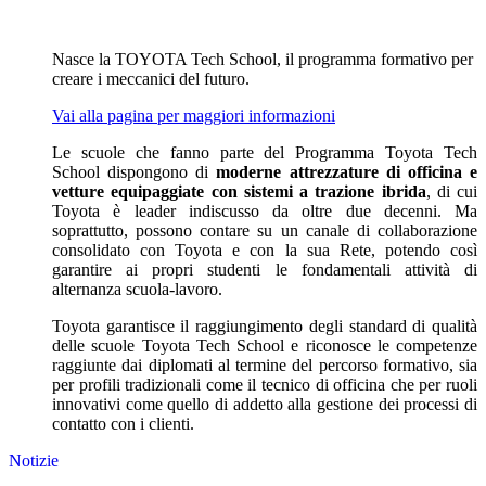
Nasce la TOYOTA Tech School, il programma formativo per
creare i meccanici del futuro.
Vai alla pagina per maggiori informazioni
Le scuole che fanno parte del Programma Toyota Tech
School dispongono di
moderne attrezzature di officina e
vetture equipaggiate con sistemi a trazione ibrida
, di cui
Toyota è leader indiscusso da oltre due decenni. Ma
soprattutto, possono contare su un canale di collaborazione
consolidato con Toyota e con la sua Rete, potendo così
garantire ai propri studenti le fondamentali attività di
alternanza scuola-lavoro.
Toyota garantisce il raggiungimento degli standard di qualità
delle scuole Toyota Tech School e riconosce le competenze
raggiunte dai diplomati al termine del percorso formativo, sia
per profili tradizionali come il tecnico di officina che per ruoli
innovativi come quello di addetto alla gestione dei processi di
contatto con i clienti.
Notizie