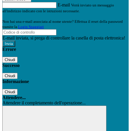
E-mail
Verrà inviato un messaggio
all'indirizzo indicato con le istruzioni necessarie.
Non hai una e-mail associata al nome utente? Effettua il reset della password
tramite la
Login Spaggiari
E-mail inviata, si prega di controllare la casella di posta elettronica!
Errore
Chiudi
Successo
Chiudi
Informazione
Chiudi
Attendere...
Attendere il completamento dell'operazione...