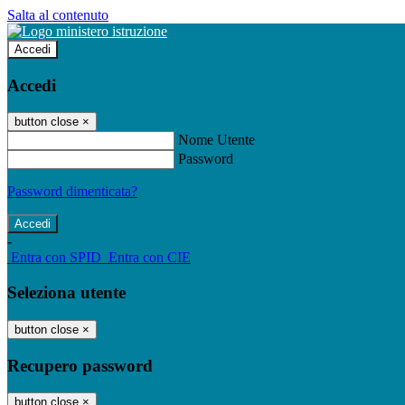
Salta al contenuto
Accedi
Accedi
button close
×
Nome Utente
Password
Password dimenticata?
-
Entra con SPID
Entra con CIE
Seleziona utente
button close
×
Recupero password
button close
×