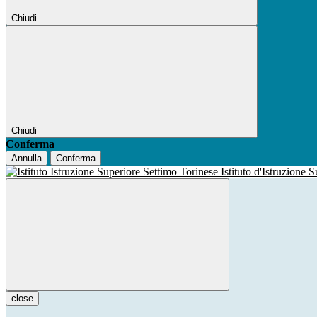
Chiudi
Chiudi
Conferma
Annulla
Conferma
Istituto d'Istruzione 
close