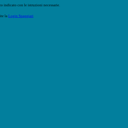
o indicato con le istruzioni necessarie.
ite la
Login Spaggiari