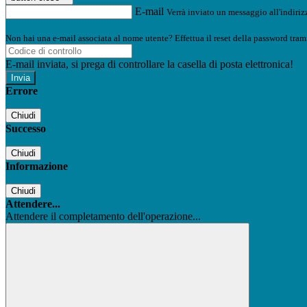
E-mail
Verrà inviato un messaggio all'indirizz
Non hai una e-mail associata al nome utente? Effettua il reset della password tram
E-mail inviata, si prega di controllare la casella di posta elettronica!
Errore
Chiudi
Successo
Chiudi
Informazione
Chiudi
Attendere...
Attendere il completamento dell'operazione...