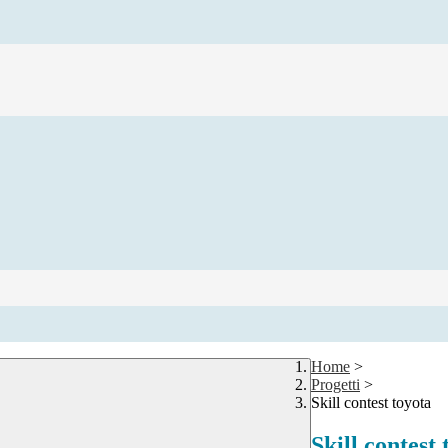
Home
>
Progetti
>
Skill contest toyota
Skill contest 