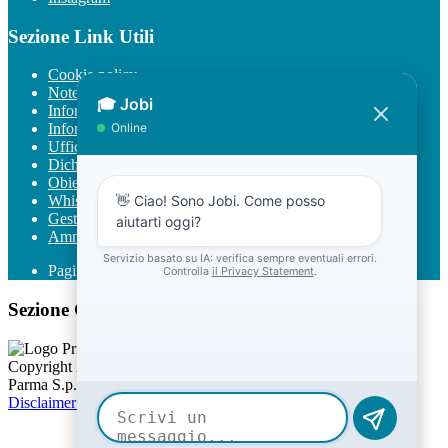
Sezione Link Utili
Cookie policy
Note legali
Informativa Privacy
Informativa Privacy chatbot Jobi
Ufficio Relazioni con il Pubblico
Dichiarazione di accessibilità
Obiettivi di accessibilità
Whistleblowing
Gestione consensi cookie
Amministrazione trasparente
Pagina visualizzata
1228
volte
Sezione Copyright
Copyright 2026 | Engineered and powered by Gruppo Spaggiari
Parma S.p.A. | Divisione Publishing & New Social Media
Disclaimer trattamento dati personali