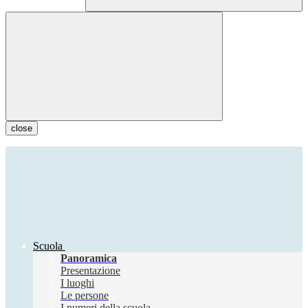
close
Scuola
Panoramica
Presentazione
I luoghi
Le persone
I numeri della scuola