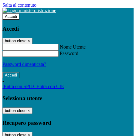
Salta al contenuto
Accedi
Accedi
button close
×
Nome Utente
Password
Password dimenticata?
-
Entra con SPID
Entra con CIE
Seleziona utente
button close
×
Recupero password
button close
×