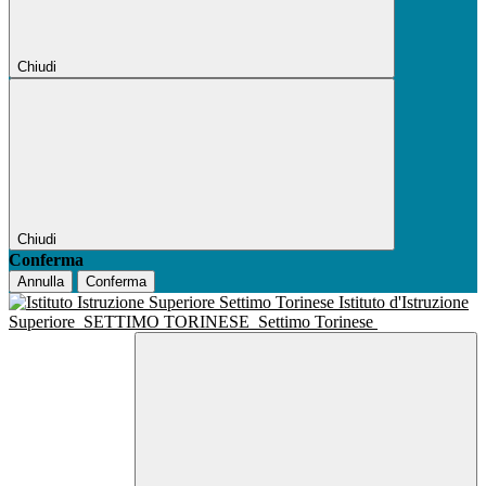
Chiudi
Chiudi
Conferma
Annulla
Conferma
Istituto d'Istruzione
Superiore
SETTIMO TORINESE
Settimo Torinese