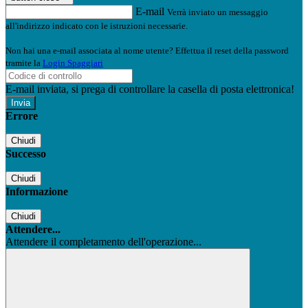
E-mail
Verrà inviato un messaggio
all'indirizzo indicato con le istruzioni necessarie.
Non hai una e-mail associata al nome utente? Effettua il reset della password
tramite la
Login Spaggiari
E-mail inviata, si prega di controllare la casella di posta elettronica!
Errore
Chiudi
Successo
Chiudi
Informazione
Chiudi
Attendere...
Attendere il completamento dell'operazione...