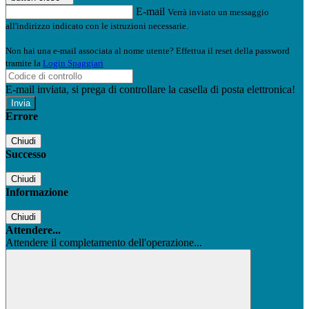
E-mail
Verrà inviato un messaggio
all'indirizzo indicato con le istruzioni necessarie.
Non hai una e-mail associata al nome utente? Effettua il reset della password
tramite la
Login Spaggiari
E-mail inviata, si prega di controllare la casella di posta elettronica!
Errore
Chiudi
Successo
Chiudi
Informazione
Chiudi
Attendere...
Attendere il completamento dell'operazione...