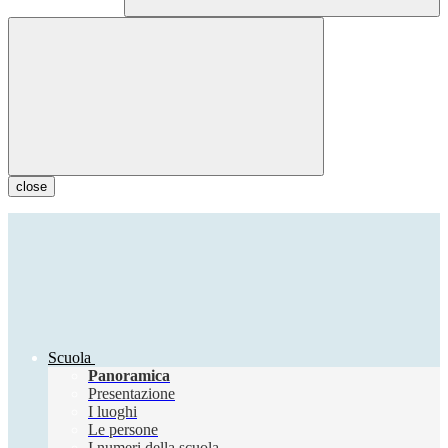
close
Scuola
Panoramica
Presentazione
I luoghi
Le persone
I numeri della scuola