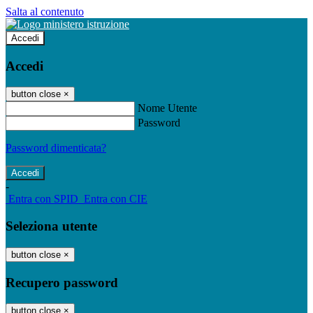
Salta al contenuto
Accedi
Accedi
button close
×
Nome Utente
Password
Password dimenticata?
-
Entra con SPID
Entra con CIE
Seleziona utente
button close
×
Recupero password
button close
×