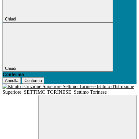
Chiudi
Chiudi
Conferma
Annulla
Conferma
Istituto d'Istruzione
Superiore
SETTIMO TORINESE
Settimo Torinese