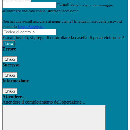
E-mail
Verrà inviato un messaggio
all'indirizzo indicato con le istruzioni necessarie.
Non hai una e-mail associata al nome utente? Effettua il reset della password
tramite la
Login Spaggiari
E-mail inviata, si prega di controllare la casella di posta elettronica!
Errore
Chiudi
Successo
Chiudi
Informazione
Chiudi
Attendere...
Attendere il completamento dell'operazione...