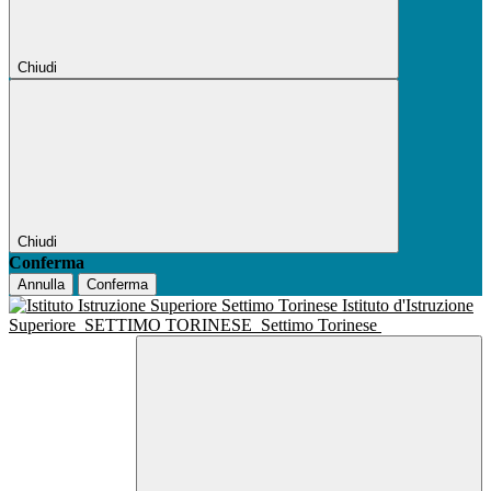
Chiudi
Chiudi
Conferma
Annulla
Conferma
Istituto d'Istruzione
Superiore
SETTIMO TORINESE
Settimo Torinese