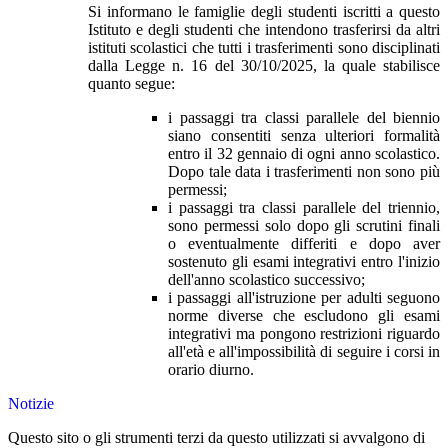
Si informano le famiglie degli studenti iscritti a questo
Istituto e degli studenti che intendono trasferirsi da altri
istituti scolastici che tutti i trasferimenti sono disciplinati
dalla Legge n. 16 del 30/10/2025, la quale stabilisce
quanto segue:
i passaggi tra classi parallele del biennio
siano consentiti senza ulteriori formalità
entro il 32 gennaio di ogni anno scolastico.
Dopo tale data i trasferimenti non sono più
permessi;
i passaggi tra classi parallele del triennio,
sono permessi solo dopo gli scrutini finali
o eventualmente differiti e dopo aver
sostenuto gli esami integrativi entro l'inizio
dell'anno scolastico successivo;
i passaggi all'istruzione per adulti seguono
norme diverse che escludono gli esami
integrativi ma pongono restrizioni riguardo
all'età e all'impossibilità di seguire i corsi in
orario diurno.
Notizie
Questo sito o gli strumenti terzi da questo utilizzati si avvalgono di