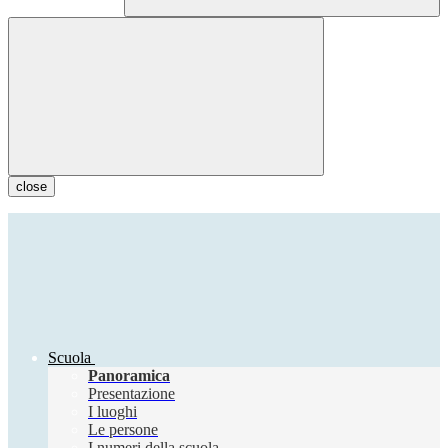
close
Scuola
Panoramica
Presentazione
I luoghi
Le persone
I numeri della scuola