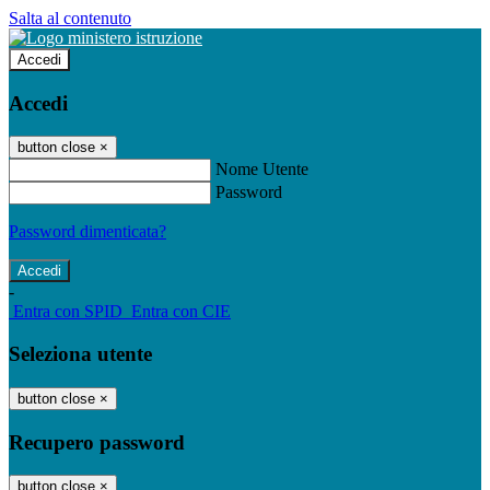
Salta al contenuto
Accedi
Accedi
button close
×
Nome Utente
Password
Password dimenticata?
-
Entra con SPID
Entra con CIE
Seleziona utente
button close
×
Recupero password
button close
×