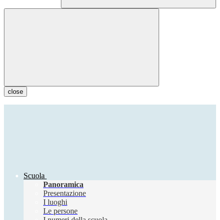
close
Scuola
Panoramica
Presentazione
I luoghi
Le persone
I numeri della scuola