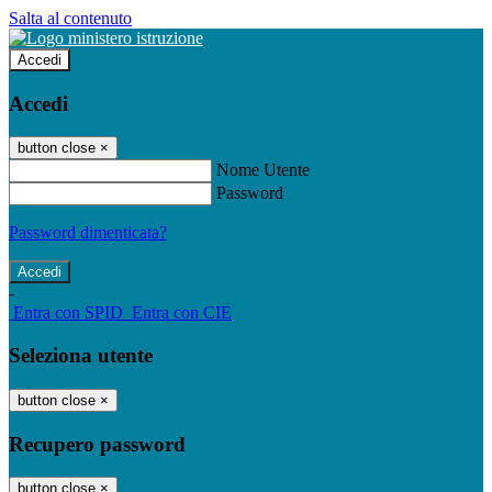
Salta al contenuto
Accedi
Accedi
button close
×
Nome Utente
Password
Password dimenticata?
-
Entra con SPID
Entra con CIE
Seleziona utente
button close
×
Recupero password
button close
×