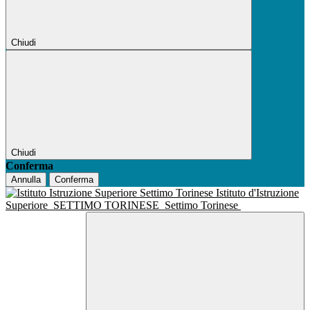
Chiudi
Chiudi
Conferma
Annulla
Conferma
Istituto d'Istruzione
Superiore
SETTIMO TORINESE
Settimo Torinese