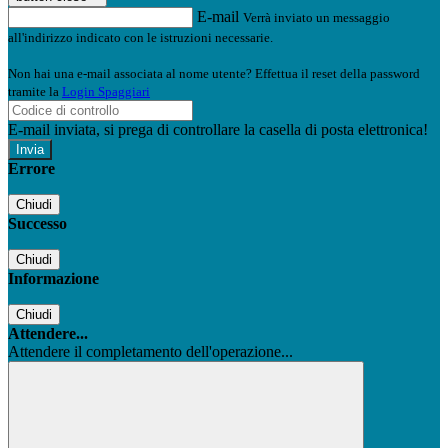
E-mail
Verrà inviato un messaggio
all'indirizzo indicato con le istruzioni necessarie.
Non hai una e-mail associata al nome utente? Effettua il reset della password
tramite la
Login Spaggiari
E-mail inviata, si prega di controllare la casella di posta elettronica!
Errore
Chiudi
Successo
Chiudi
Informazione
Chiudi
Attendere...
Attendere il completamento dell'operazione...