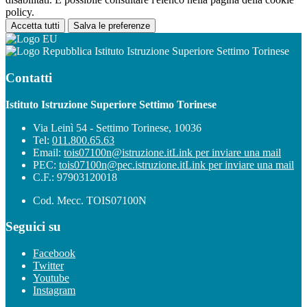
policy.
Accetta tutti
Salva le preferenze
Istituto Istruzione Superiore Settimo Torinese
Contatti
Istituto Istruzione Superiore Settimo Torinese
Via Leinì 54 - Settimo Torinese, 10036
Tel:
011.800.65.63
Email:
tois07100n@istruzione.it
Link per inviare una mail
PEC:
tois07100n@pec.istruzione.it
Link per inviare una mail
C.F.: 97903120018
Cod. Mecc. TOIS07100N
Seguici su
Facebook
Twitter
Youtube
Instagram