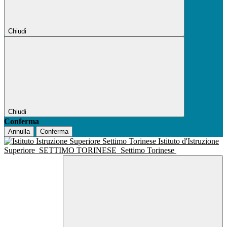
Chiudi
Chiudi
Conferma
Annulla
Conferma
Istituto d'Istruzione
Superiore
SETTIMO TORINESE
Settimo Torinese