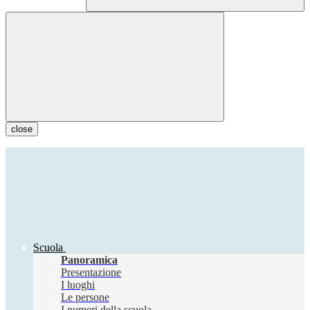
close
Scuola
Panoramica
Presentazione
I luoghi
Le persone
I numeri della scuola