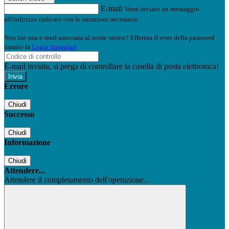
E-mail
Verrà inviato un messaggio
all'indirizzo indicato con le istruzioni necessarie.
Non hai una e-mail associata al nome utente? Effettua il reset della password
tramite la
Login Spaggiari
E-mail inviata, si prega di controllare la casella di posta elettronica!
Errore
Chiudi
Successo
Chiudi
Informazione
Chiudi
Attendere...
Attendere il completamento dell'operazione...