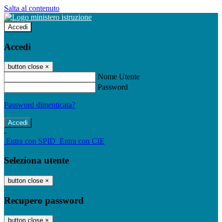
Salta al contenuto
Accedi
Accedi
button close
×
Nome Utente
Password
Password dimenticata?
-
Entra con SPID
Entra con CIE
Seleziona utente
button close
×
Recupero password
button close
×