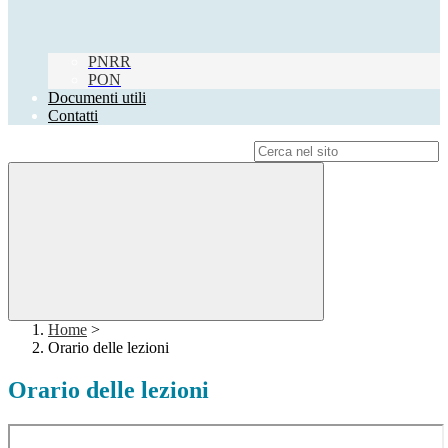
PNRR
PON
Documenti utili
Contatti
Campo di ricerca per le pagine del sito
Home
>
Orario delle lezioni
Orario delle lezioni